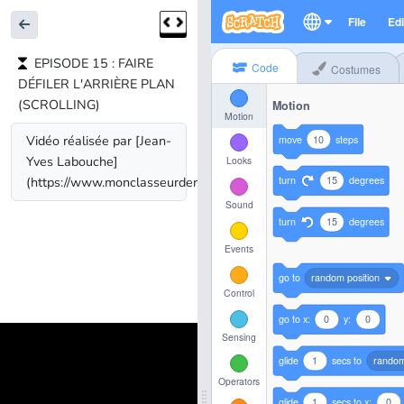
EPISODE 15 : FAIRE
DÉFILER L'ARRIÈRE PLAN
(SCROLLING)
Vidéo réalisée par [Jean-
Yves Labouche]
(https://www.monclasseurdemaths.fr).