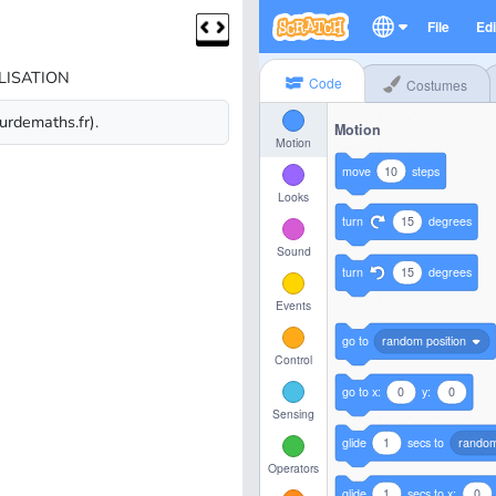
LISATION
urdemaths.fr).