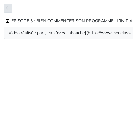
EPISODE 3 : BIEN COMMENCER SON PROGRAMME : L'INITIA
Vidéo réalisée par [Jean-Yves Labouche](https://www.monclasse